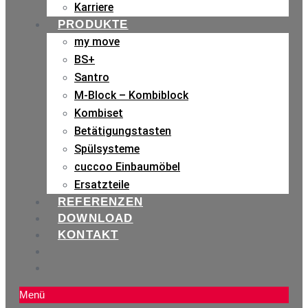
Karriere
PRODUKTE
my move
BS+
Santro
M-Block – Kombiblock
Kombiset
Betätigungstasten
Spülsysteme
cuccoo Einbaumöbel
Ersatzteile
REFERENZEN
DOWNLOAD
KONTAKT
Menü