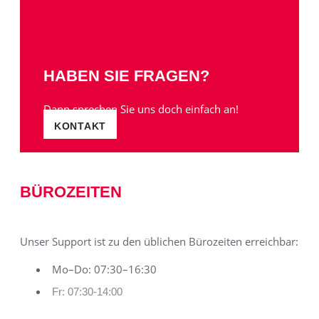
HABEN SIE FRAGEN?
Dann sprechen Sie uns doch einfach an!
KONTAKT
BÜROZEITEN
Unser Support ist zu den üblichen Bürozeiten erreichbar:
Mo–Do: 07:30–16:30
Fr: 07:30-14:00