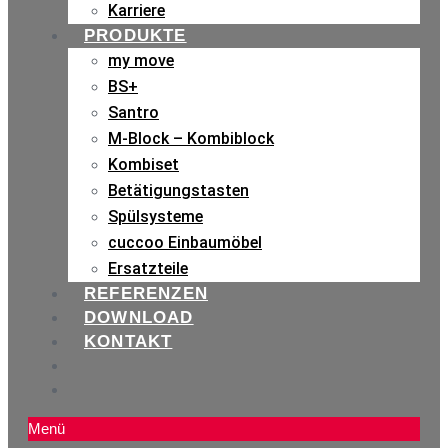
Karriere
PRODUKTE
my move
BS+
Santro
M-Block – Kombiblock
Kombiset
Betätigungstasten
Spülsysteme
cuccoo Einbaumöbel
Ersatzteile
REFERENZEN
DOWNLOAD
KONTAKT
Menü