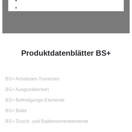
Produktdatenblätter BS+
BS+ Armaturen-Traversen
BS+ Ausgussbecken
BS+ Befestigungs-Elemente
BS+ Bidet
BS+ Dusch- und Badewannenelemente