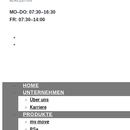
BÜROZEITEN
MO–DO: 07:30–16:30
FR: 07:30–14:00
HOME
UNTERNEHMEN
Über uns
Karriere
PRODUKTE
my move
BS+